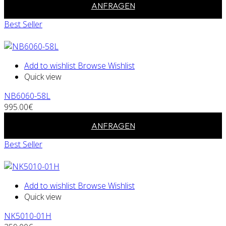
ANFRAGEN
Best Seller
Add to wishlist
Browse Wishlist
Quick view
NB6060-58L
995.00
€
ANFRAGEN
Best Seller
Add to wishlist
Browse Wishlist
Quick view
NK5010-01H