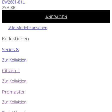
EW2681-81L
299.00
€
ANFRAGEN
Alle Modelle ansehen
Kollektionen
Series 8
Zur Kollektion
Citizen L
Zur Kollektion
Promaster
Zur Kollektion