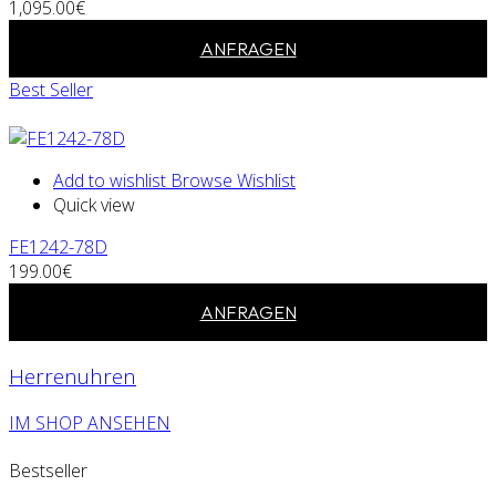
1,095.00
€
ANFRAGEN
Best Seller
Add to wishlist
Browse Wishlist
Quick view
FE1242-78D
199.00
€
ANFRAGEN
Herrenuhren
IM SHOP ANSEHEN
Bestseller