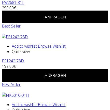
EW2681-81L
299.00
€
ANFRAGEN
Best Seller
Add to wishlist
Browse Wishlist
Quick view
FE1242-78D
199.00
€
ANFRAGEN
Best Seller
Add to wishlist
Browse Wishlist